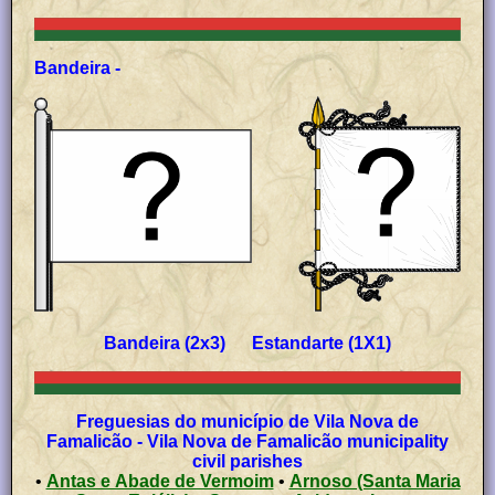
Bandeira -
Bandeira (2x3) Estandarte (1X1)
Freguesias do município de Vila Nova de
Famalicão - Vila Nova de Famalicão municipality
civil parishes
•
Antas e Abade de Vermoim
•
Arnoso (Santa Maria