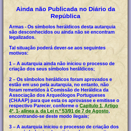
Ainda não Publicada no Diário da
República
Armas - Os símbolos heráldicos desta autarquia
são desconhecidos ou ainda não se encontram
legalizados.
Tal situação poderá dever-se aos seguintes
motivos:
1 – A autarquia ainda não iniciou o processo de
criação dos seus símbolos heráldicos;
2 – Os símbolos heráldicos foram aprovados e
estão em uso pela autarquia, no entanto, não
foram remetidos à Comissão de Heráldica da
Associação dos Arqueólogos Portugueses
(CHAAP) para que esta os aprovasse e emitisse o
respectivo Parecer, conforme o
Capitulo 1, Artigo
4º, 1- alínea a, da Lei n.º 53/91 de 7 de Agosto
,
encontrando-se deste modo ilegais;
3 – A autarquia iniciou o processo de criação dos