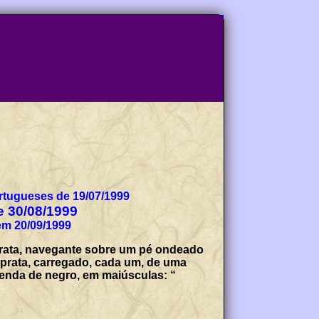
tugueses de 19/07/1999
de 30/08/1999
em 20/09/1999
 prata, navegante sobre um pé ondeado
 prata, carregado, cada um, de uma
egenda de negro, em maiúsculas: “