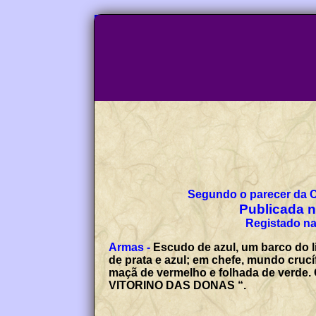
Segundo o parecer da 
Publicada no
Registado na
Armas -
Escudo de azul, um barco do l
de prata e azul; em chefe, mundo crucí
maçã de vermelho e folhada de verde. 
VITORINO DAS DONAS “.