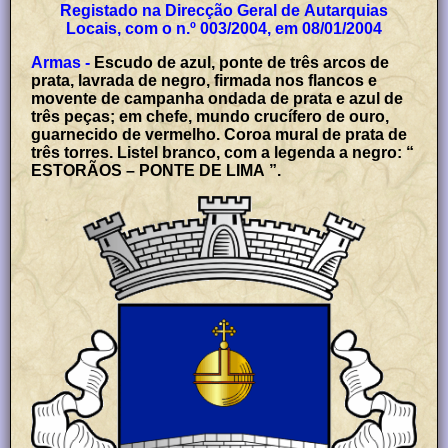
Registado na Direcção Geral de Autarquias
Locais, com o n.º 003/2004, em 08/01/2004
Armas -
Escudo de azul, ponte de três arcos de
prata, lavrada de negro, firmada nos flancos e
movente de campanha ondada de prata e azul de
três peças; em chefe, mundo crucífero de ouro,
guarnecido de vermelho. Coroa mural de prata de
três torres. Listel branco, com a legenda a negro: “
ESTORÃOS – PONTE DE LIMA ”.