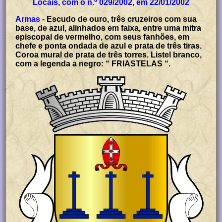
Locais, com o n.º 029/2002, em 22/01/2002
Armas -
Escudo de ouro, três cruzeiros com sua
base, de azul, alinhados em faixa, entre uma mitra
episcopal de vermelho, com seus fanhões, em
chefe e ponta ondada de azul e prata de três tiras.
Coroa mural de prata de três torres. Listel branco,
com a legenda a negro: “ FRIASTELAS “.