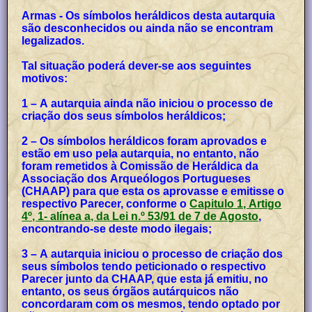
Armas - Os símbolos heráldicos desta autarquia
são desconhecidos ou ainda não se encontram
legalizados.
Tal situação poderá dever-se aos seguintes
motivos:
1 – A autarquia ainda não iniciou o processo de
criação dos seus símbolos heráldicos;
2 – Os símbolos heráldicos foram aprovados e
estão em uso pela autarquia, no entanto, não
foram remetidos à Comissão de Heráldica da
Associação dos Arqueólogos Portugueses
(CHAAP) para que esta os aprovasse e emitisse o
respectivo Parecer, conforme o
Capitulo 1, Artigo
4º, 1- alínea a, da Lei n.º 53/91 de 7 de Agosto
,
encontrando-se deste modo ilegais;
3 – A autarquia iniciou o processo de criação dos
seus símbolos tendo peticionado o respectivo
Parecer junto da CHAAP, que esta já emitiu, no
entanto, os seus órgãos autárquicos não
concordaram com os mesmos, tendo optado por