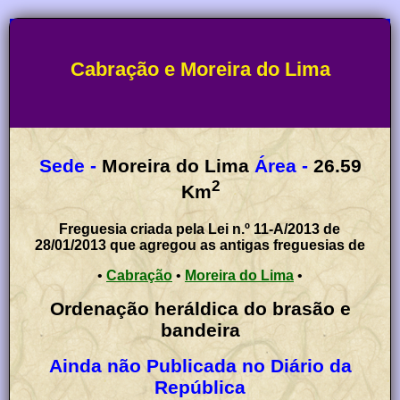
Cabração e Moreira do Lima
Sede -
Moreira do Lima
Área -
26.59
2
Km
Freguesia criada pela Lei n.º 11-A/2013 de
28/01/2013 que agregou as antigas freguesias de
•
Cabração
•
Moreira do Lima
•
Ordenação heráldica do brasão e
bandeira
Ainda não Publicada no Diário da
República