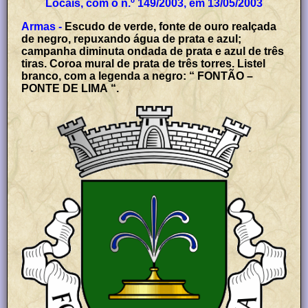
Locais, com o n.º 149/2003, em 13/05/2003
Armas -
Escudo de verde, fonte de ouro realçada
de negro, repuxando água de prata e azul;
campanha diminuta ondada de prata e azul de três
tiras. Coroa mural de prata de três torres. Listel
branco, com a legenda a negro: “ FONTÃO –
PONTE DE LIMA “.