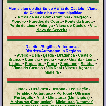
Municípios do distrito de Viana do Castelo - Viana
do Castelo district municipalities
•
Arcos de Valdevez
•
Caminha
•
Melgaço
•
Monção
•
Paredes de Coura
•
Ponte da Barca
•
Ponte de Lima
•
Valença
•
Viana do Castelo
•
Vila
Nova de Cerveira
•
Distritos/Regiões Autónomas -
Districts/Autonomous Regions
•
Aveiro
•
Beja
•
Braga
•
Bragança
•
Castelo
Branco
•
Coimbra
•
Évora
•
Faro
•
Guarda
•
Leiria
•
Lisboa
•
Portalegre
•
Porto
•
Santarém
•
Setúbal
•
Viana do Castelo
•
Vila Real
•
Viseu
•
Açores
•
Madeira
•
•
Index
•
Heráldica
•
História
•
Legislação
•
Heráldica Autárquica
•
Portugal
•
Ultramar
Português
•
A - Z
•
Miniaturas (Municípios)
•
Miniaturas (Freguesias)
•
Miniaturas (Ultramar)
•