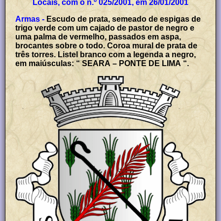
Locais, com o n.º 025/2001, em 26/01/2001
Armas -
Escudo de prata, semeado de espigas de
trigo verde com um cajado de pastor de negro e
uma palma de vermelho, passados em aspa,
brocantes sobre o todo. Coroa mural de prata de
três torres. Listel branco com a legenda a negro,
em maiúsculas: “ SEARA – PONTE DE LIMA “.