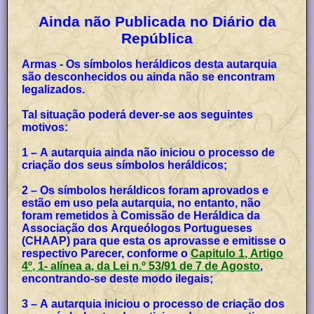
Ainda não Publicada no Diário da
República
Armas - Os símbolos heráldicos desta autarquia
são desconhecidos ou ainda não se encontram
legalizados.
Tal situação poderá dever-se aos seguintes
motivos:
1 – A autarquia ainda não iniciou o processo de
criação dos seus símbolos heráldicos;
2 – Os símbolos heráldicos foram aprovados e
estão em uso pela autarquia, no entanto, não
foram remetidos à Comissão de Heráldica da
Associação dos Arqueólogos Portugueses
(CHAAP) para que esta os aprovasse e emitisse o
respectivo Parecer, conforme o
Capitulo 1, Artigo
4º, 1- alínea a, da Lei n.º 53/91 de 7 de Agosto
,
encontrando-se deste modo ilegais;
3 – A autarquia iniciou o processo de criação dos