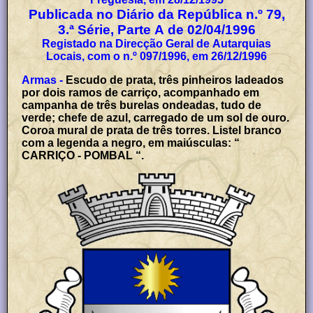
Publicada no Diário da República n.º 79,
3.ª Série, Parte A de 02/04/1996
Registado na Direcção Geral de Autarquias
Locais, com o n.º 097/1996, em 26/12/1996
Armas -
Escudo de prata, três pinheiros ladeados
por dois ramos de carriço, acompanhado em
campanha de três burelas ondeadas, tudo de
verde; chefe de azul, carregado de um sol de ouro.
Coroa mural de prata de três torres. Listel branco
com a legenda a negro, em maiúsculas: “
CARRIÇO - POMBAL “.