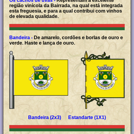
Os cachos de uvas -
Representam a excelente
região vinícola da Bairrada, na qual está integrada
esta freguesia, e para a qual contribui com vinhos
de elevada qualidade.
Bandeira -
De amarelo, cordões e borlas de ouro e
verde. Haste e lança de ouro.
Bandeira (2x3) Estandarte (1X1)