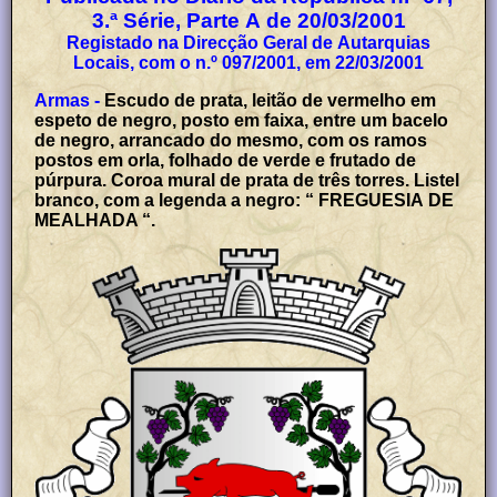
3.ª Série, Parte A de 20/03/2001
Registado na Direcção Geral de Autarquias
Locais, com o n.º 097/2001, em 22/03/2001
Armas -
Escudo de prata, leitão de vermelho em
espeto de negro, posto em faixa, entre um bacelo
de negro, arrancado do mesmo, com os ramos
postos em orla, folhado de verde e frutado de
púrpura. Coroa mural de prata de três torres. Listel
branco, com a legenda a negro: “ FREGUESIA DE
MEALHADA “.