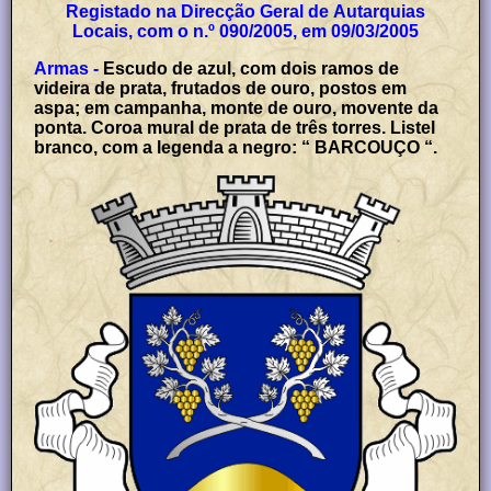
Registado na Direcção Geral de Autarquias
Locais, com o n.º 090/2005, em 09/03/2005
Armas -
Escudo de azul, com dois ramos de
videira de prata, frutados de ouro, postos em
aspa; em campanha, monte de ouro, movente da
ponta. Coroa mural de prata de três torres. Listel
branco, com a legenda a negro: “ BARCOUÇO “.