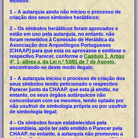
motivos:
1 – A autarquia ainda não iniciou o processo de
criação dos seus símbolos heráldicos;
2 – Os símbolos heráldicos foram aprovados e
estão em uso pela autarquia, no entanto, não
foram remetidos à Comissão de Heráldica da
Associação dos Arqueólogos Portugueses
(CHAAP) para que esta os aprovasse e emitisse o
respectivo Parecer, conforme o
Capitulo 1, Artigo
4º, 1- alínea a, da Lei n.º 53/91 de 7 de Agosto
,
encontrando-se deste modo ilegais;
3 – A autarquia iniciou o processo de criação dos
seus símbolos tendo peticionado o respectivo
Parecer junto da CHAAP, que esta já emitiu, no
entanto, os seus órgãos autárquicos não
concordaram com os mesmos, tendo optado por
não usufruir de simbologia própria ou por usufruir
de simbologia ilegal;
4 – Os símbolos foram estabelecidos pela
assembleia, após ter sido emitido o Parecer pela
CHAAP, no entanto, a autarquia não promoveu a