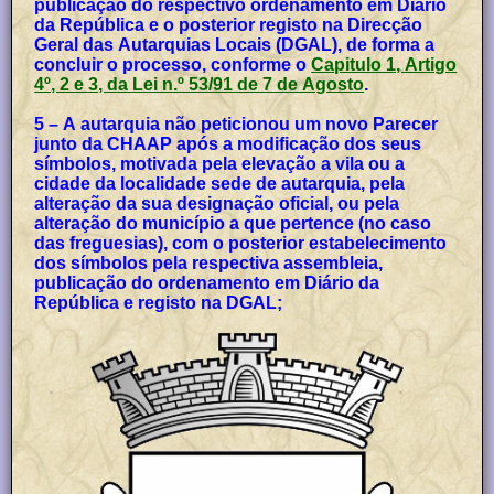
publicação do respectivo ordenamento em Diário
da República e o posterior registo na Direcção
Geral das Autarquias Locais (DGAL), de forma a
concluir o processo, conforme o
Capitulo 1, Artigo
4º, 2 e 3, da Lei n.º 53/91 de 7 de Agosto
.
5 – A autarquia não peticionou um novo Parecer
junto da CHAAP após a modificação dos seus
símbolos, motivada pela elevação a vila ou a
cidade da localidade sede de autarquia, pela
alteração da sua designação oficial, ou pela
alteração do município a que pertence (no caso
das freguesias), com o posterior estabelecimento
dos símbolos pela respectiva assembleia,
publicação do ordenamento em Diário da
República e registo na DGAL;