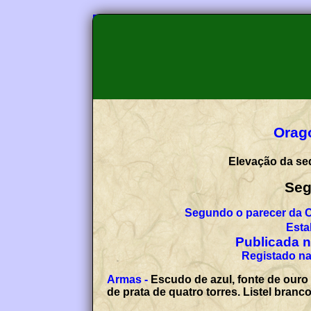
Orago
Elevação da sed
Seg
Segundo o parecer da 
Esta
Publicada no
Registado na
Armas -
Escudo de azul, fonte de ouro
de prata de quatro torres. Listel bran