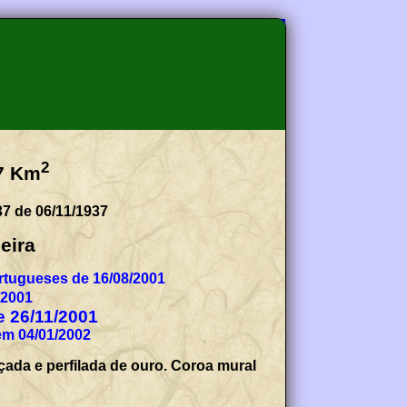
2
7
Km
37 de 06/11/1937
eira
tugueses de 16/08/2001
/2001
de 26/11/2001
em 04/01/2002
çada e perfilada de ouro. Coroa mural