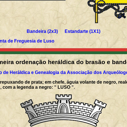
Bandeira (2x3) Estandarte (1X1)
unta de Freguesia de Luso
meira ordenação heráldica do brasão e band
 de Heráldica e Genealogia da Associação dos Arqueólog
 repuxando de prata; em chefe, águia volante de negro, real
co, com a legenda a negro: “ LUSO “.