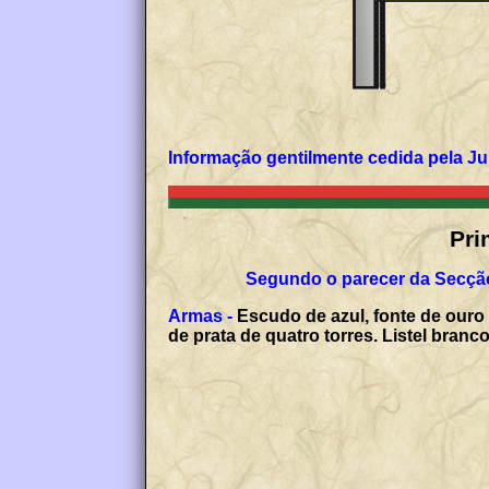
Informação gentilmente cedida pela J
Pri
Segundo o parecer da Secção
Armas -
Escudo de azul, fonte de ouro
de prata de quatro torres. Listel bran