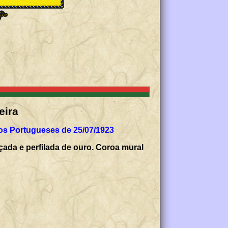
eira
os Portugueses de 25/07/1923
çada e perfilada de ouro. Coroa mural