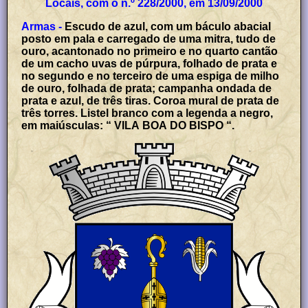
Locais, com o n.º 228/2000, em 13/09/2000
Armas -
Escudo de azul, com um báculo abacial
posto em pala e carregado de uma mitra, tudo de
ouro, acantonado no primeiro e no quarto cantão
de um cacho uvas de púrpura, folhado de prata e
no segundo e no terceiro de uma espiga de milho
de ouro, folhada de prata; campanha ondada de
prata e azul, de três tiras. Coroa mural de prata de
três torres. Listel branco com a legenda a negro,
em maiúsculas: “ VILA BOA DO BISPO “.