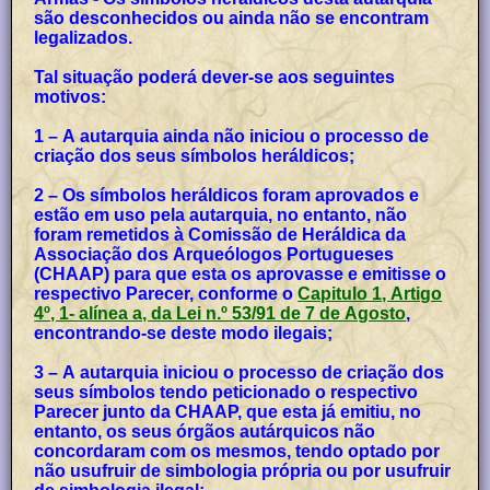
são desconhecidos ou ainda não se encontram
legalizados.
Tal situação poderá dever-se aos seguintes
motivos:
1 – A autarquia ainda não iniciou o processo de
criação dos seus símbolos heráldicos;
2 – Os símbolos heráldicos foram aprovados e
estão em uso pela autarquia, no entanto, não
foram remetidos à Comissão de Heráldica da
Associação dos Arqueólogos Portugueses
(CHAAP) para que esta os aprovasse e emitisse o
respectivo Parecer, conforme o
Capitulo 1, Artigo
4º, 1- alínea a, da Lei n.º 53/91 de 7 de Agosto
,
encontrando-se deste modo ilegais;
3 – A autarquia iniciou o processo de criação dos
seus símbolos tendo peticionado o respectivo
Parecer junto da CHAAP, que esta já emitiu, no
entanto, os seus órgãos autárquicos não
concordaram com os mesmos, tendo optado por
não usufruir de simbologia própria ou por usufruir