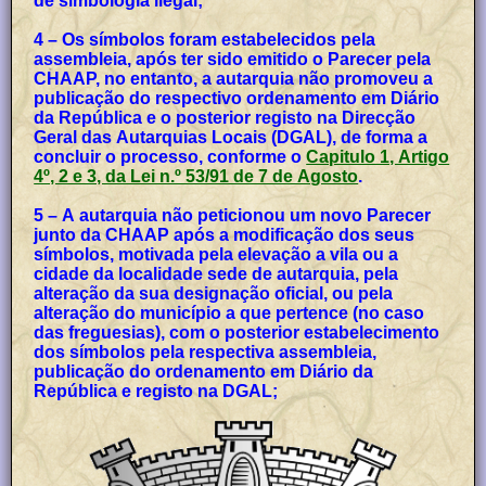
de simbologia ilegal;
4 – Os símbolos foram estabelecidos pela
assembleia, após ter sido emitido o Parecer pela
CHAAP, no entanto, a autarquia não promoveu a
publicação do respectivo ordenamento em Diário
da República e o posterior registo na Direcção
Geral das Autarquias Locais (DGAL), de forma a
concluir o processo, conforme o
Capitulo 1, Artigo
4º, 2 e 3, da Lei n.º 53/91 de 7 de Agosto
.
5 – A autarquia não peticionou um novo Parecer
junto da CHAAP após a modificação dos seus
símbolos, motivada pela elevação a vila ou a
cidade da localidade sede de autarquia, pela
alteração da sua designação oficial, ou pela
alteração do município a que pertence (no caso
das freguesias), com o posterior estabelecimento
dos símbolos pela respectiva assembleia,
publicação do ordenamento em Diário da
República e registo na DGAL;