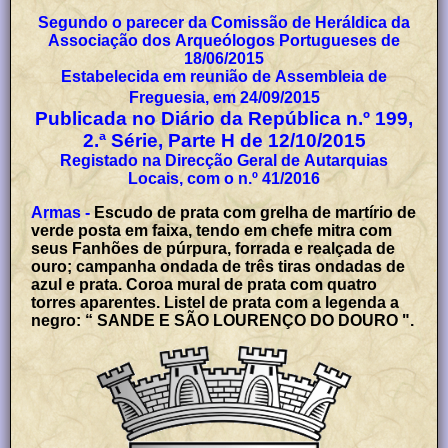
Segundo o parecer da Comissão de Heráldica da
Associação dos Arqueólogos Portugueses de
18/06/2015
Estabelecida em reunião de Assembleia de
Freguesia, em 24/09/2015
Publicada no Diário da República n.º 199,
2.ª Série, Parte H de 12/10/2015
Registado na Direcção Geral de Autarquias
Locais, com o n.º 41/2016
Armas -
Escudo de prata com grelha de martírio de
verde posta em faixa, tendo em chefe mitra com
seus Fanhões de púrpura, forrada e realçada de
ouro; campanha ondada de três tiras ondadas de
azul e prata. Coroa mural de prata com quatro
torres aparentes. Listel de prata com a legenda a
negro: “ SANDE E SÃO LOURENÇO DO DOURO ".