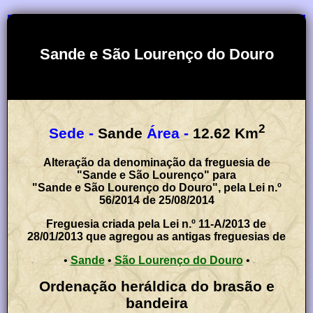
Sande e São Lourenço do Douro
2
Sede -
Sande
Área -
12.62
Km
Alteração da denominação da freguesia de
"Sande e São Lourenço" para
"Sande e São Lourenço do Douro", pela Lei n.º
56/2014 de 25/08/2014
Freguesia criada pela Lei n.º 11-A/2013 de
28/01/2013 que agregou as antigas freguesias de
•
Sande
•
São Lourenço do Douro
•
Ordenação heráldica do brasão e
bandeira