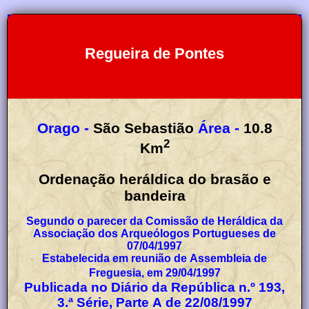
Regueira de Pontes
Orago -
São Sebastião
Área -
10.8
2
Km
Ordenação heráldica do brasão e
bandeira
Segundo o parecer da Comissão de Heráldica da
Associação dos Arqueólogos Portugueses de
07/04/1997
Estabelecida em reunião de Assembleia de
Freguesia, em 29/04/1997
Publicada no Diário da República n.º 193,
3.ª Série, Parte A de 22/08/1997