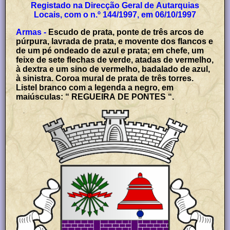
Registado na Direcção Geral de Autarquias
Locais, com o n.º 144/1997, em 06/10/1997
Armas -
Escudo de prata, ponte de três arcos de
púrpura, lavrada de prata, e movente dos flancos e
de um pé ondeado de azul e prata; em chefe, um
feixe de sete flechas de verde, atadas de vermelho,
à dextra e um sino de vermelho, badalado de azul,
à sinistra. Coroa mural de prata de três torres.
Listel branco com a legenda a negro, em
maiúsculas: “ REGUEIRA DE PONTES “.