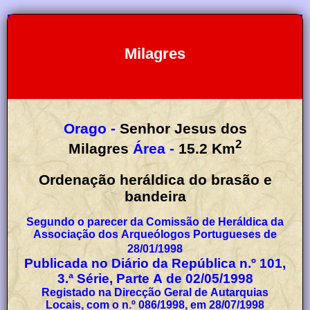
Milagres
Orago -
Senhor Jesus dos
2
Milagres
Área -
15.2
Km
Ordenação heráldica do brasão e
bandeira
Segundo o parecer da Comissão de Heráldica da
Associação dos Arqueólogos Portugueses de
28/01/1998
Publicada no Diário da República n.º 101,
3.ª Série, Parte A de 02/05/1998
Registado na Direcção Geral de Autarquias
Locais, com o n.º 086/1998, em 28/07/1998