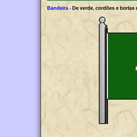
Bandeira -
De verde, cordões e borlas 