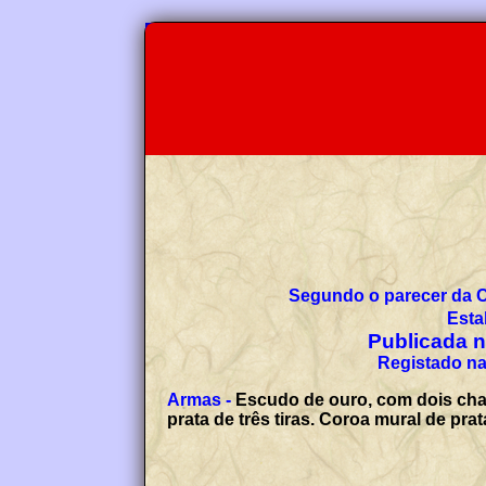
Segundo o parecer da 
Esta
Publicada no
Registado na
Armas -
Escudo de ouro, com dois cha
prata de três tiras. Coroa mural de pr