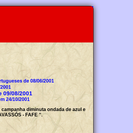
tugueses de 08/06/2001
/2001
de 09/08/2001
em 24/10/2001
; campanha diminuta ondada de azul e
TRAVASSÓS - FAFE “.