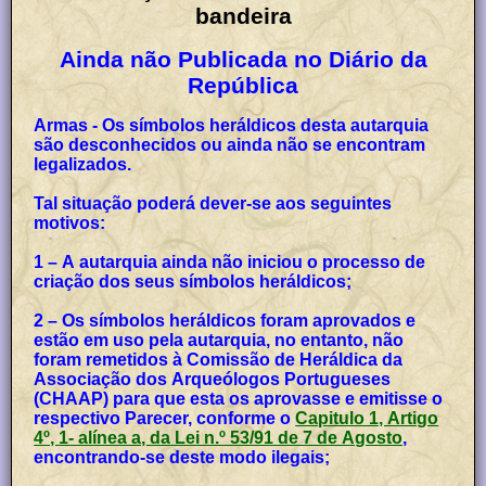
bandeira
Ainda não Publicada no Diário da
República
Armas - Os símbolos heráldicos desta autarquia
são desconhecidos ou ainda não se encontram
legalizados.
Tal situação poderá dever-se aos seguintes
motivos:
1 – A autarquia ainda não iniciou o processo de
criação dos seus símbolos heráldicos;
2 – Os símbolos heráldicos foram aprovados e
estão em uso pela autarquia, no entanto, não
foram remetidos à Comissão de Heráldica da
Associação dos Arqueólogos Portugueses
(CHAAP) para que esta os aprovasse e emitisse o
respectivo Parecer, conforme o
Capitulo 1, Artigo
4º, 1- alínea a, da Lei n.º 53/91 de 7 de Agosto
,
encontrando-se deste modo ilegais;