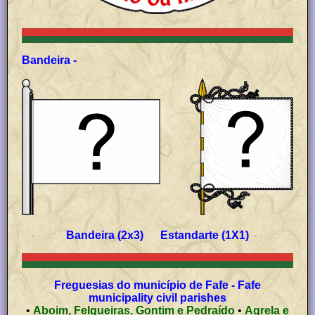
Bandeira -
Bandeira (2x3) Estandarte (1X1)
Freguesias do município de Fafe - Fafe
municipality civil parishes
•
Aboim, Felgueiras, Gontim e Pedraído
•
Agrela e