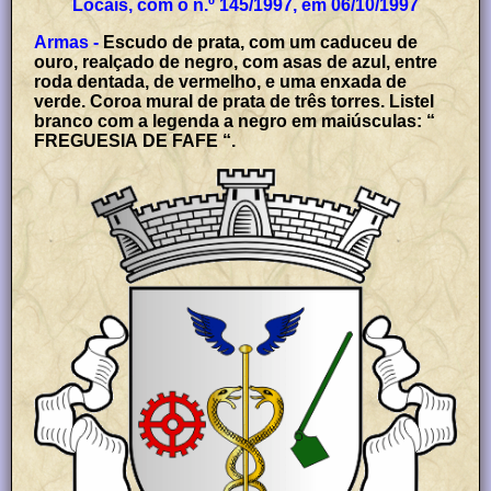
Locais, com o n.º 145/1997, em 06/10/1997
Armas -
Escudo de prata, com um caduceu de
ouro, realçado de negro, com asas de azul, entre
roda dentada, de vermelho, e uma enxada de
verde. Coroa mural de prata de três torres. Listel
branco com a legenda a negro em maiúsculas: “
FREGUESIA DE FAFE “.