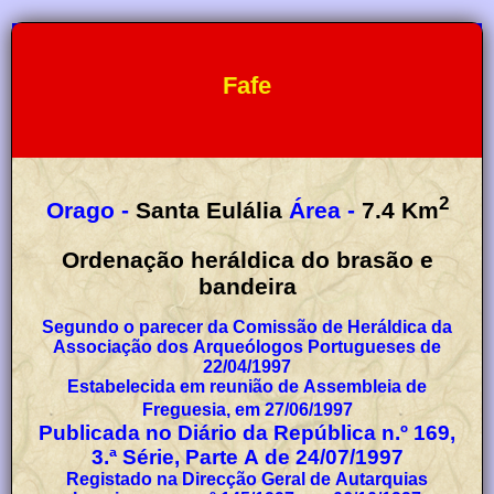
Fafe
2
Orago -
Santa Eulália
Área -
7.4
Km
Ordenação heráldica do brasão e
bandeira
Segundo o parecer da Comissão de Heráldica da
Associação dos Arqueólogos Portugueses de
22/04/1997
Estabelecida em reunião de Assembleia de
Freguesia, em 27/06/1997
Publicada no Diário da República n.º 169,
3.ª Série, Parte A de 24/07/1997
Registado na Direcção Geral de Autarquias