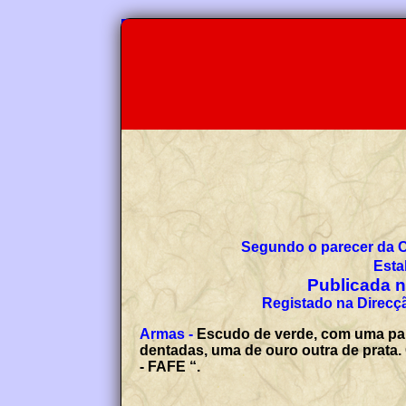
Segundo o parecer da 
Esta
Publicada no
Registado na Direcçã
Armas -
Escudo de verde, com uma pal
dentadas, uma de ouro outra de prata.
- FAFE “.