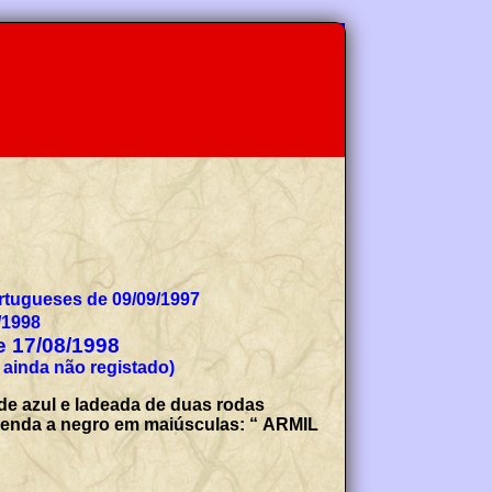
tugueses de 09/09/1997
/1998
de 17/08/1998
 ainda não registado)
e azul e ladeada de duas rodas
legenda a negro em maiúsculas: “ ARMIL