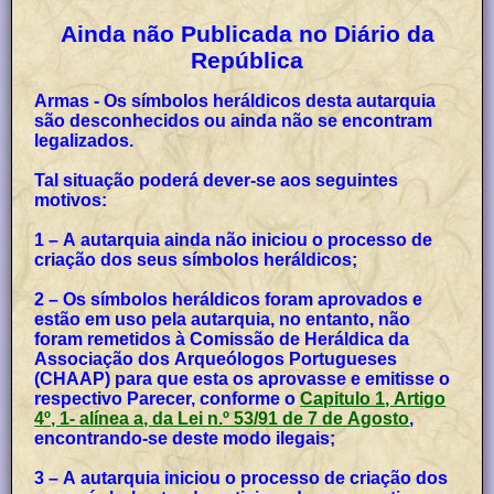
Ainda não Publicada no Diário da
República
Armas - Os símbolos heráldicos desta autarquia
são desconhecidos ou ainda não se encontram
legalizados.
Tal situação poderá dever-se aos seguintes
motivos:
1 – A autarquia ainda não iniciou o processo de
criação dos seus símbolos heráldicos;
2 – Os símbolos heráldicos foram aprovados e
estão em uso pela autarquia, no entanto, não
foram remetidos à Comissão de Heráldica da
Associação dos Arqueólogos Portugueses
(CHAAP) para que esta os aprovasse e emitisse o
respectivo Parecer, conforme o
Capitulo 1, Artigo
4º, 1- alínea a, da Lei n.º 53/91 de 7 de Agosto
,
encontrando-se deste modo ilegais;
3 – A autarquia iniciou o processo de criação dos