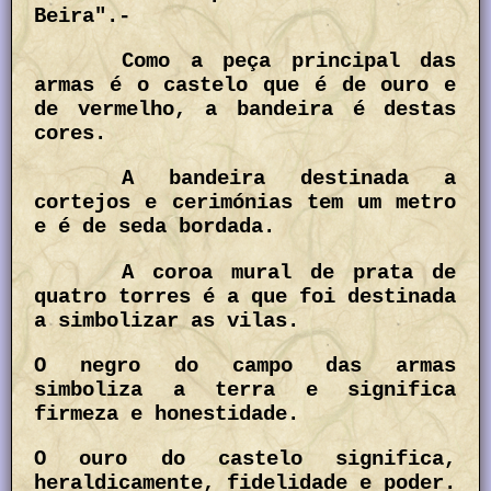
Beira"
.-
Como a peça principal das
armas é o castelo que é de ouro e
de vermelho, a bandeira é destas
cores.
A bandeira destinada a
cortejos e cerimónias tem um metro
e é de seda bordada.
A coroa mural de prata de
quatro torres é a que foi destinada
a simbolizar as vilas.
O negro do campo das armas
simboliza a terra e significa
firmeza e honestidade.
O ouro do castelo significa,
heraldicamente, fidelidade e poder.