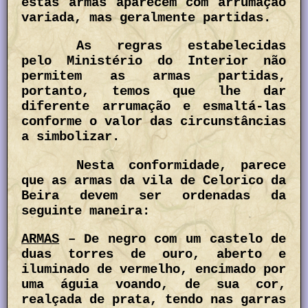
estas armas aparecem com arrumação
variada, mas geralmente partidas.
As regras estabelecidas
pelo Ministério do Interior não
permitem as armas partidas,
portanto, temos que lhe dar
diferente arrumação e esmaltá-las
conforme o valor das circunstâncias
a simbolizar.
Nesta conformidade, parece
que as armas da vila de Celorico da
Beira devem ser ordenadas da
seguinte maneira:
ARMAS
– De negro com um castelo de
duas torres de ouro, aberto e
iluminado de vermelho, encimado por
uma águia voando, de sua cor,
realçada de prata, tendo nas garras