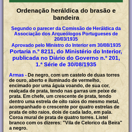
Ordenação heráldica do brasão e
bandeira
Segundo o parecer da Comissão de Heráldica da
Associação dos Arqueólogos Portugueses de
20/03/1935
Aprovado pelo Ministro do Interior em 30/08/1935
Portaria n.º 8211, do Ministério do Interior,
publicada no Diário do Governo n.º 201,
1.ª Série de 30/08/1935
Armas -
De negro, com um castelo de duas torres
de ouro, aberto e iluminado de vermelho,
encimado por uma águia voando, de sua cor,
realçada de prata, tendo nas garras um peixe de
prata. Em chefe, um crescente de prata, tendo
dentro uma estrela de oito raios do mesmo metal,
acompanhado o crescente por quatro estrelas de
prata de oito raios, dois de cada lado, em pala.
Coroa mural de prata de quatro torres. Listel
branco com os dizeres: "Vila de Celorico da Beira"
a negro.