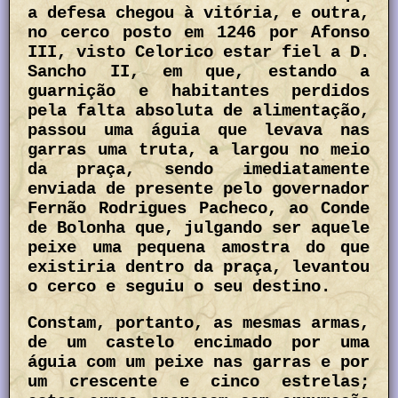
a defesa chegou à vitória, e outra,
no cerco posto em 1246 por Afonso
III, visto Celorico estar fiel a D.
Sancho II, em que, estando a
guarnição e habitantes perdidos
pela falta absoluta de alimentação,
passou uma águia que levava nas
garras uma truta, a largou no meio
da praça, sendo imediatamente
enviada de presente pelo governador
Fernão Rodrigues Pacheco, ao Conde
de Bolonha que, julgando ser aquele
peixe uma pequena amostra do que
existiria dentro da praça, levantou
o cerco e seguiu o seu destino.
Constam, portanto, as mesmas armas,
de um castelo encimado por uma
águia com um peixe nas garras e por
um crescente e cinco estrelas;