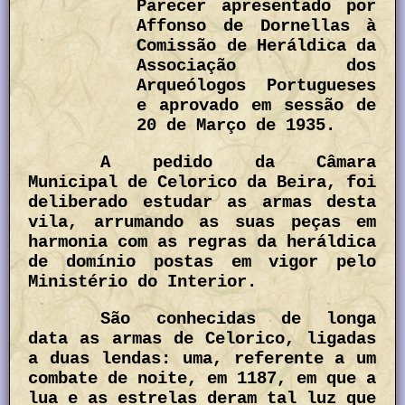
Parecer apresentado por
Affonso de Dornellas à
Comissão de Heráldica da
Associação dos
Arqueólogos Portugueses
e aprovado em sessão de
20 de Março de 1935.
A pedido da Câmara
Municipal de Celorico da Beira, foi
deliberado estudar as armas desta
vila, arrumando as suas peças em
harmonia com as regras da heráldica
de domínio postas em vigor pelo
Ministério do Interior.
São conhecidas de longa
data as armas de Celorico, ligadas
a duas lendas: uma, referente a um
combate de noite, em 1187, em que a
lua e as estrelas deram tal luz que