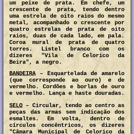
um peixe de prata. Em chefe, um
crescente de prata, tendo dentro
uma estrela de oito raios do mesmo
metal, acompanhado o crescente por
quatro estrelas de prata de oito
raios, duas de cada lado, em pala.
Coroa mural de prata de quatro
torres. Listel branco com os
dizeres "Vila de Celorico da
Beira", a negro.
BANDEIRA
– Esquartelada de amarelo
(que corresponde ao ouro) e de
vermelho. Cordões e borlas de ouro
e vermelho. Lança e haste douradas.
SELO
– Circular, tendo ao centro as
peças das armas sem indicação dos
esmaltes. Em volta, dentro de
círculos concêntricos, os dizeres
"
Câmara Municipal de Celorico da