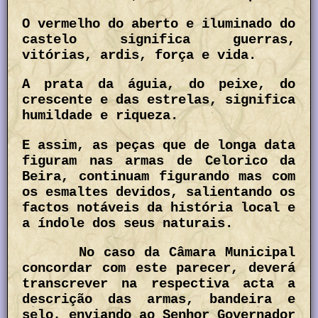
O vermelho do aberto e iluminado do
castelo significa guerras,
vitórias, ardis, força e vida.
A prata da águia, do peixe, do
crescente e das estrelas, significa
humildade e riqueza.
E assim, as peças que de longa data
figuram nas armas de Celorico da
Beira, continuam figurando mas com
os esmaltes devidos, salientando os
factos notáveis da história local e
a índole dos seus naturais.
No caso da Câmara Municipal
concordar com este parecer, deverá
transcrever na respectiva acta a
descrição das armas, bandeira e
selo, enviando ao Senhor Governador