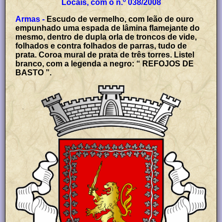
Locais, com o n.º 038/2008
Armas -
Escudo de vermelho, com leão de ouro
empunhado uma espada de lâmina flamejante do
mesmo, dentro de dupla orla de troncos de vide,
folhados e contra folhados de parras, tudo de
prata. Coroa mural de prata de três torres. Listel
branco, com a legenda a negro: “ REFOJOS DE
BASTO ”.