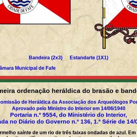
Bandeira (2x3) Estandarte (1X1)
âmara Municipal de Fafe
meira
o
rdenação heráldica do brasão e band
omissão de Heráldica da Associação dos Arqueólogos Po
Aprovado pelo Ministro do Interior em 14/06/1940
Portaria n.º 9554, do Ministério do Interior,
da no Diário do Governo n.º 136, 1.ª Série de 14/
rmelho saínte de um rio de três faixas ondadas de azul. Em