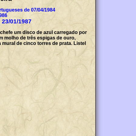
tugueses de 07/04/1984
986
e 23/01/1987
 chefe um disco de azul carregado por
m molho de três espigas de ouro,
mural de cinco torres de prata. Listel