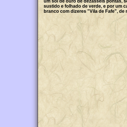
um sol de ouro de dezasseis pontas, s
sustido e folhado de verde, e por um c
branco com dizeres "Vila de Fafe", de 