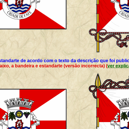
standarte de acordo com o texto da descrição que foi public
ixo, a bandeira e estandarte (versão incorrecta) (
ver expli