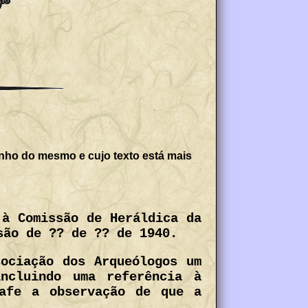
nho do mesmo e cujo texto está mais
 à Comissão de Heráldica da
são de ?? de ?? de 1940.
ociação dos Arqueólogos um
ncluindo uma referência à
Fafe a observação de que a