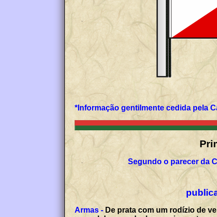
*Informação gentilmente cedida pela C
Pri
Segundo o parecer da C
publica
Armas -
De prata com um rodízio de ve