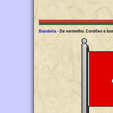
Bandeira -
De vermelho. Cordões e borl