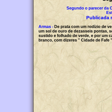
Segundo o parecer da 
Es
Publicada n
Armas -
De prata com um rodízio de ve
um sol de ouro de dezasseis pontas, s
sustido e folhado de verde, e por um c
branco, com dizeres " Cidade de Fafe "