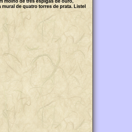
m molho de três espigas de ouro,
mural de quatro torres de prata. Listel