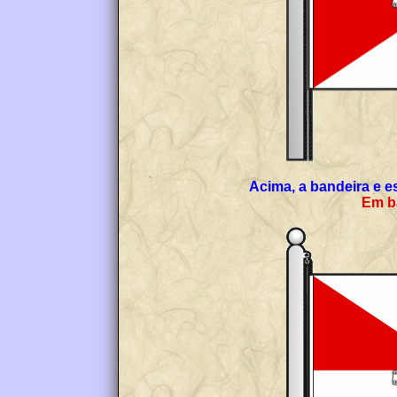
Acima, a bandeira e e
Em ba