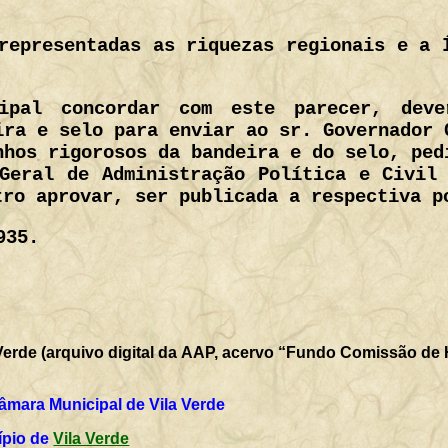
representadas as riquezas regionais e a 
ipal concordar com este parecer, deve
ira e selo para enviar ao sr. Governador 
nhos rigorosos da bandeira e do selo, ped
Geral de Administração Política e Civil
tro aprovar, ser publicada a respectiva p
935.
Verde (arquivo digital da AAP, acervo “Fundo Comissão de H
âmara Municipal de Vila Verde
ípio de
Vila Verde