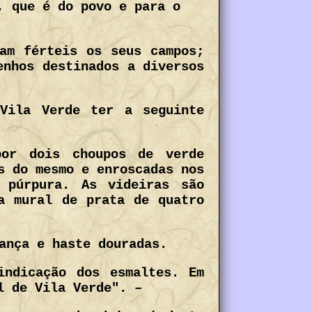
, que é do povo e para o
am férteis os seus campos;
enhos destinados a diversos
Vila Verde ter a seguinte
or dois choupos de verde
s do mesmo e enroscadas nos
 púrpura. As videiras são
a mural de prata de quatro
ança e haste douradas.
ndicação dos esmaltes. Em
l de Vila Verde". –