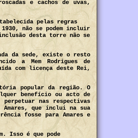
roscadas e cachos de uvas,
tabelecida pelas regras
 1930, não se podem incluir
inclusão desta torre não se
ada da sede, existe o resto
encido a Mem Rodrigues de
uída com licença deste Rei,
tória popular da região. O
lquer benefício ou acto de
 perpetuar nas respectivas
e Amares, que inclui na sua
erência fosse para Amares e
pode