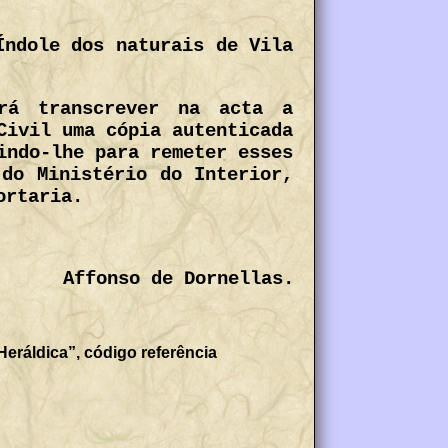
Índole dos naturais de Vila
rá transcrever na acta a
Civil uma cópia autenticada
indo-lhe para remeter esses
 do Ministério do Interior,
ortaria.
Affonso de Dornellas.
eráldica”, código referência