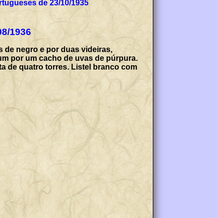
tugueses de 23/10/1935
08/1936
de negro e por duas videiras,
um por um cacho de uvas de púrpura.
a de quatro torres. Listel branco com