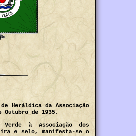
 de Heráldica da Associação
e Outubro de 1935.
a Verde à Associação dos
eira e selo, manifesta-se o