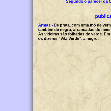
Segundo o parecer da 
publica
Armas -
De prata, com uma mó de verm
também de negro, arrancadas do mesm
As videiras são folhadas de verde. Em 
os dizeres "Vila Verde", a negro.