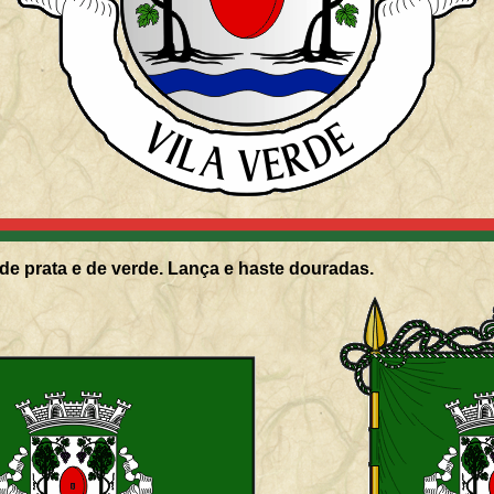
de prata e de verde. Lança e haste douradas.