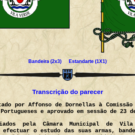
Bandeira (2x3) Estandarte (1X1)
Transcrição do parecer
tado por Affonso de Dornellas à Comissão
 Portugueses e aprovado em sessão de 23 d
viados pela Câmara Municipal de Vil
 efectuar o estudo das suas armas, band