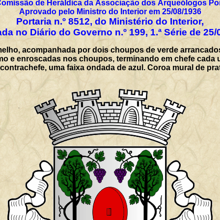
Comissão de Heráldica da Associação dos Arqueólogos Por
Aprovado pelo Ministro do Interior em 25/08/1936
Portaria n.º 8512, do Ministério do Interior,
da no Diário do Governo n.º 199, 1.ª Série de 25/
elho, acompanhada por dois choupos de verde arrancados 
o e enroscadas nos choupos, terminando em chefe cada 
contrachefe, uma faixa ondada de azul. Coroa mural de prat