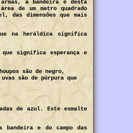
 armas, a bandeira é desta
 área de um metro quadrado
el, das dimensões que mais
ue na heráldica significa
 que significa esperança e
houpos são de negro,
 uvas são de púrpura que
adas de azul. Este esmalte
a bandeira e do campo das