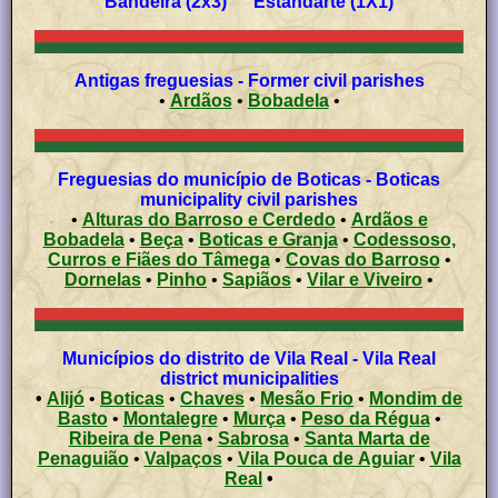
Bandeira (2x3) Estandarte (1X1)
Antigas freguesias - Former civil parishes
•
Ardãos
•
Bobadela
•
Freguesias do município de Boticas - Boticas
municipality civil parishes
•
Alturas do Barroso e Cerdedo
•
Ardãos e
Bobadela
•
Beça
•
Boticas e Granja
•
Codessoso,
Curros e Fiães do Tâmega
•
Covas do Barroso
•
Dornelas
•
Pinho
•
Sapiãos
•
Vilar e Viveiro
•
Municípios do distrito de Vila Real - Vila Real
district municipalities
•
Alijó
•
Boticas
•
Chaves
•
Mesão Frio
•
Mondim de
Basto
•
Montalegre
•
Murça
•
Peso da Régua
•
Ribeira de Pena
•
Sabrosa
•
Santa Marta de
Penaguião
•
Valpaços
•
Vila Pouca de Aguiar
•
Vila
Real
•