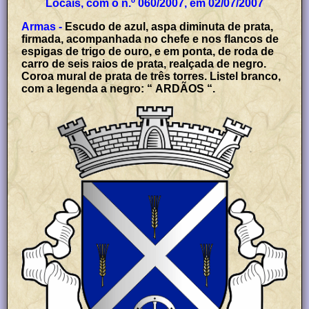
Locais, com o n.º 060/2007, em 02/07/2007
Armas -
Escudo de azul, aspa diminuta de prata,
firmada, acompanhada no chefe e nos flancos de
espigas de trigo de ouro, e em ponta, de roda de
carro de seis raios de prata, realçada de negro.
Coroa mural de prata de três torres. Listel branco,
com a legenda a negro: “ ARDÃOS “.