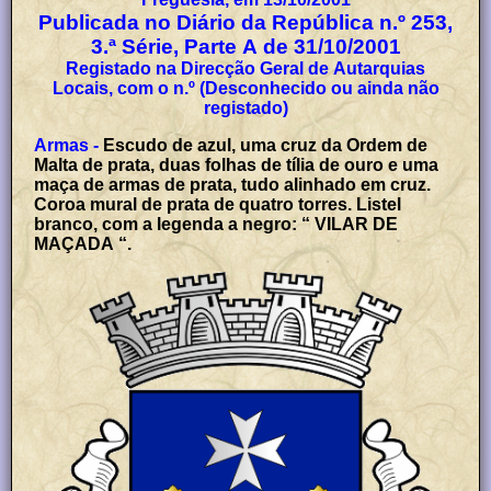
Publicada no Diário da República n.º 253,
3.ª Série, Parte A de 31/10/2001
Registado na Direcção Geral de Autarquias
Locais, com o n.º (Desconhecido ou ainda não
registado)
Armas -
Escudo de azul, uma cruz da Ordem de
Malta de prata, duas folhas de tília de ouro e uma
maça de armas de prata, tudo alinhado em cruz.
Coroa mural de prata de quatro torres. Listel
branco, com a legenda a negro: “ VILAR DE
MAÇADA “.