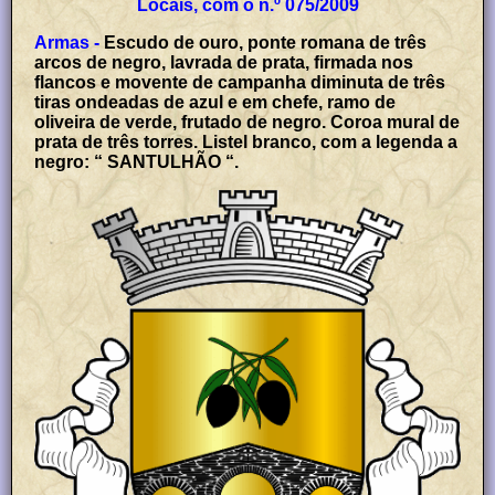
Locais, com o n.º 075/2009
Armas -
Escudo de ouro, ponte romana de três
arcos de negro, lavrada de prata, firmada nos
flancos e movente de campanha diminuta de três
tiras ondeadas de azul e em chefe, ramo de
oliveira de verde, frutado de negro. Coroa mural de
prata de três torres. Listel branco, com a legenda a
negro: “ SANTULHÃO “.