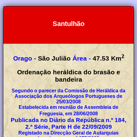
Santulhão
2
Orago -
São Julião
Área -
47.53
Km
Ordenação heráldica do brasão e
bandeira
Segundo o parecer da Comissão de Heráldica da
Associação dos Arqueólogos Portugueses de
25/03/2008
Estabelecida em reunião de Assembleia de
Freguesia, em 28/06/2008
Publicada no Diário da República n.º 184,
2.ª Série, Parte H de 22/09/2009
Registado na Direcção Geral de Autarquias