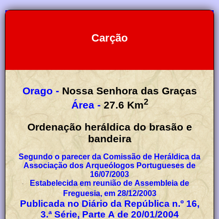
Carção
Orago -
Nossa Senhora das Graças
2
Área -
27.6
Km
Ordenação heráldica do brasão e
bandeira
Segundo o parecer da Comissão de Heráldica da
Associação dos Arqueólogos Portugueses de
16/07/2003
Estabelecida em reunião de Assembleia de
Freguesia, em 28/12/2003
Publicada no Diário da República n.º 16,
3.ª Série, Parte A de 20/01/2004