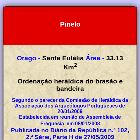
Pinelo
Orago -
Santa Eulália
Área -
33.13
2
Km
Ordenação heráldica do brasão e
bandeira
Segundo o parecer da Comissão de Heráldica da
Associação dos Arqueólogos Portugueses de
20/01/2009
Estabelecida em reunião de Assembleia de
Freguesia, em 08/01/2008
Publicada no Diário da República n.º 102,
2.ª Série, Parte H de 27/05/2009