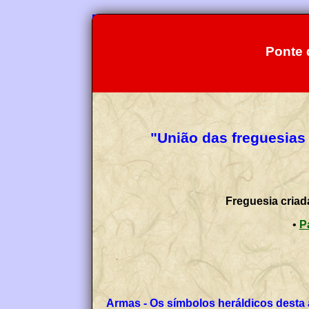
Ponte 
"União das freguesias
Freguesia criad
•
Armas - Os símbolos heráldicos desta