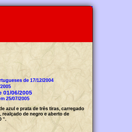
tugueses de 17/12/2004
/2005
de 01/06/2005
em 25/07/2005
zul e prata de três tiras, carregado
, realçado de negro e aberto de
 “.