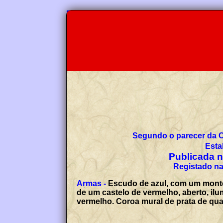
Segundo o parecer da 
Esta
Publicada no
Registado na
Armas -
Escudo de azul, com um monte
de um castelo de vermelho, aberto, ilu
vermelho. Coroa mural de prata de quat