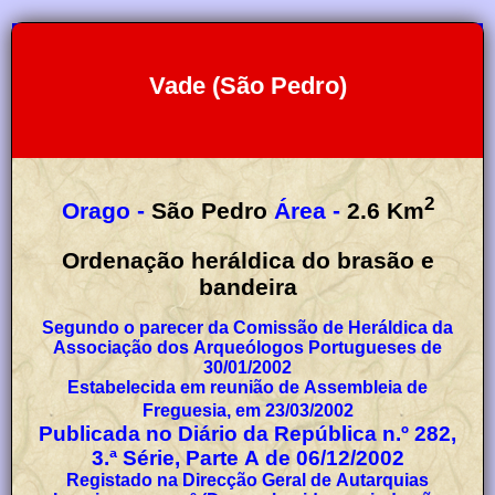
Vade (São Pedro)
2
Orago -
São Pedro
Área -
2.6
Km
Ordenação heráldica do brasão e
bandeira
Segundo o parecer da Comissão de Heráldica da
Associação dos Arqueólogos Portugueses de
30/01/2002
Estabelecida em reunião de Assembleia de
Freguesia, em 23/03/2002
Publicada no Diário da República n.º 282,
3.ª Série, Parte A de 06/12/2002
Registado na Direcção Geral de Autarquias