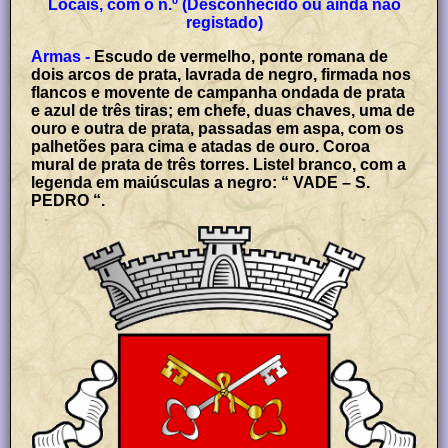
Locais, com o n.º (Desconhecido ou ainda não
registado)
Armas -
Escudo de vermelho, ponte romana de
dois arcos de prata, lavrada de negro, firmada nos
flancos e movente de campanha ondada de prata
e azul de três tiras; em chefe, duas chaves, uma de
ouro e outra de prata, passadas em aspa, com os
palhetões para cima e atadas de ouro. Coroa
mural de prata de três torres. Listel branco, com a
legenda em maiúsculas a negro: “ VADE – S.
PEDRO “.