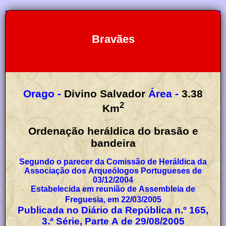
Bravães
Orago -
Divino Salvador
Área -
3.38
2
Km
Ordenação heráldica do brasão e
bandeira
Segundo o parecer da Comissão de Heráldica da
Associação dos Arqueólogos Portugueses de
03/12/2004
Estabelecida em reunião de Assembleia de
Freguesia, em 22/03/2005
Publicada no Diário da República n.º 165,
3.ª Série, Parte A de 29/08/2005