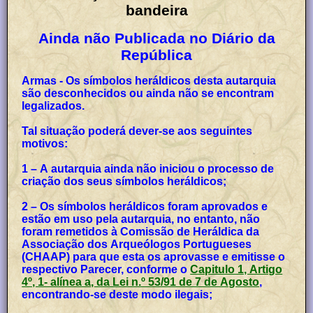
bandeira
Ainda não Publicada no Diário da
República
Armas - Os símbolos heráldicos desta autarquia
são desconhecidos ou ainda não se encontram
legalizados.
Tal situação poderá dever-se aos seguintes
motivos:
1 – A autarquia ainda não iniciou o processo de
criação dos seus símbolos heráldicos;
2 – Os símbolos heráldicos foram aprovados e
estão em uso pela autarquia, no entanto, não
foram remetidos à Comissão de Heráldica da
Associação dos Arqueólogos Portugueses
(CHAAP) para que esta os aprovasse e emitisse o
respectivo Parecer, conforme o
Capitulo 1, Artigo
4º, 1- alínea a, da Lei n.º 53/91 de 7 de Agosto
,
encontrando-se deste modo ilegais;