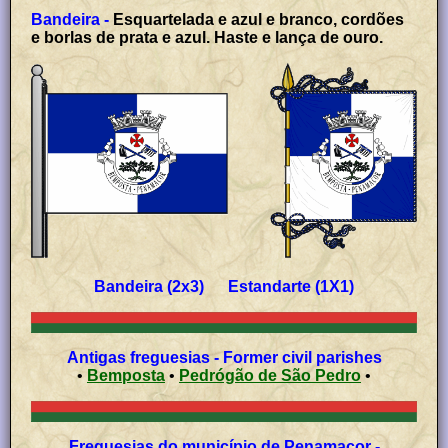
Bandeira -
Esquartelada e azul e branco, cordões
e borlas de prata e azul. Haste e lança de ouro.
Bandeira (2x3) Estandarte (1X1)
Antigas freguesias - Former civil parishes
•
Bemposta
•
Pedrógão de São Pedro
•
Freguesias do município de Penamacor -