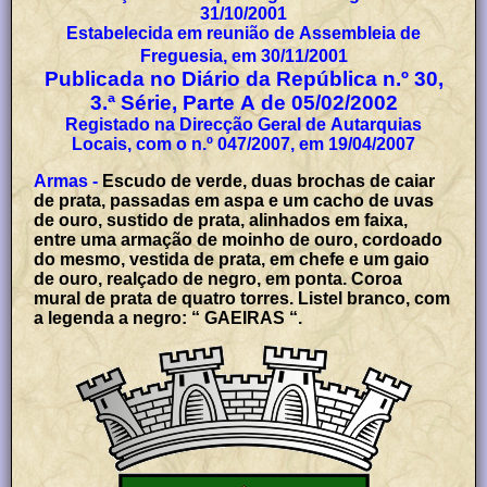
31/10/2001
Estabelecida em reunião de Assembleia de
Freguesia, em 30/11/2001
Publicada no Diário da República n.º 30,
3.ª Série, Parte A de 05/02/2002
Registado na Direcção Geral de Autarquias
Locais, com o n.º 047/2007, em 19/04/2007
Armas -
Escudo de verde, duas brochas de caiar
de prata, passadas em aspa e um cacho de uvas
de ouro, sustido de prata, alinhados em faixa,
entre uma armação de moinho de ouro, cordoado
do mesmo, vestida de prata, em chefe e um gaio
de ouro, realçado de negro, em ponta. Coroa
mural de prata de quatro torres. Listel branco, com
a legenda a negro: “ GAEIRAS “.