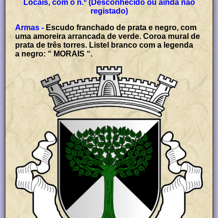
Locais, com o n.º (Desconhecido ou ainda não
registado)
Armas -
Escudo franchado de prata e negro, com
uma amoreira arrancada de verde. Coroa mural de
prata de três torres. Listel branco com a legenda
a negro: “ MORAIS “.