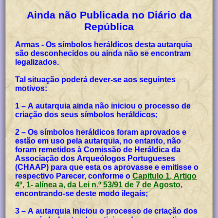
Ainda não Publicada no Diário da
República
Armas - Os símbolos heráldicos desta autarquia
são desconhecidos ou ainda não se encontram
legalizados.
Tal situação poderá dever-se aos seguintes
motivos:
1 – A autarquia ainda não iniciou o processo de
criação dos seus símbolos heráldicos;
2 – Os símbolos heráldicos foram aprovados e
estão em uso pela autarquia, no entanto, não
foram remetidos à Comissão de Heráldica da
Associação dos Arqueólogos Portugueses
(CHAAP) para que esta os aprovasse e emitisse o
respectivo Parecer, conforme o
Capitulo 1, Artigo
4º, 1- alínea a, da Lei n.º 53/91 de 7 de Agosto
,
encontrando-se deste modo ilegais;
3 – A autarquia iniciou o processo de criação dos