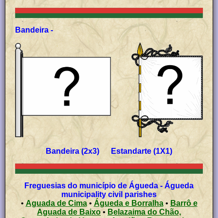
Bandeira -
Bandeira (2x3) Estandarte (1X1)
Freguesias do município de Águeda - Águeda
municipality civil parishes
•
Aguada de Cima
•
Águeda e Borralha
•
Barrô e
Aguada de Baixo
•
Belazaima do Chão,