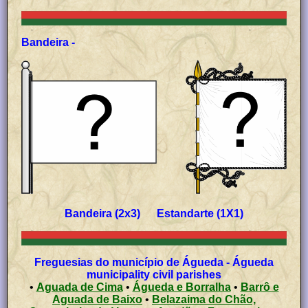
Bandeira -
Bandeira (2x3) Estandarte (1X1)
Freguesias do município de Águeda - Águeda
municipality civil parishes
•
Aguada de Cima
•
Águeda e Borralha
•
Barrô e
Aguada de Baixo
•
Belazaima do Chão,