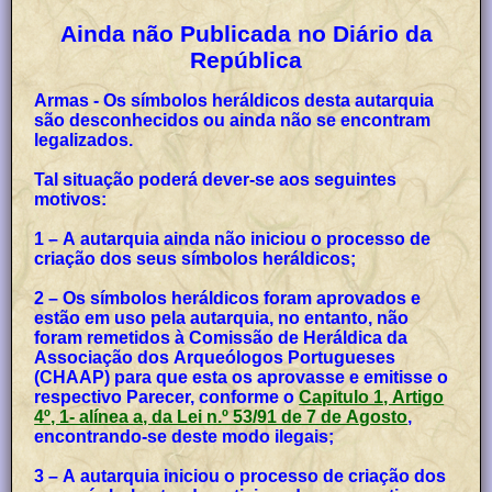
Ainda não Publicada no Diário da
República
Armas - Os símbolos heráldicos desta autarquia
são desconhecidos ou ainda não se encontram
legalizados.
Tal situação poderá dever-se aos seguintes
motivos:
1 – A autarquia ainda não iniciou o processo de
criação dos seus símbolos heráldicos;
2 – Os símbolos heráldicos foram aprovados e
estão em uso pela autarquia, no entanto, não
foram remetidos à Comissão de Heráldica da
Associação dos Arqueólogos Portugueses
(CHAAP) para que esta os aprovasse e emitisse o
respectivo Parecer, conforme o
Capitulo 1, Artigo
4º, 1- alínea a, da Lei n.º 53/91 de 7 de Agosto
,
encontrando-se deste modo ilegais;
3 – A autarquia iniciou o processo de criação dos