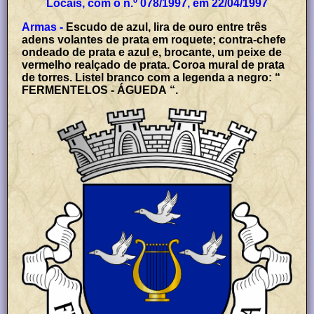
Locais, com o n.º 078/1997, em 22/04/1997
Armas -
Escudo de azul, lira de ouro entre três
adens volantes de prata em roquete; contra-chefe
ondeado de prata e azul e, brocante, um peixe de
vermelho realçado de prata. Coroa mural de prata
de torres. Listel branco com a legenda a negro: “
FERMENTELOS - ÁGUEDA “.