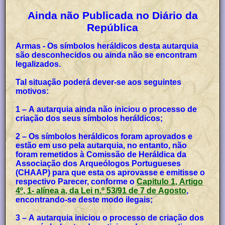
Ainda não Publicada no Diário da
República
Armas - Os símbolos heráldicos desta autarquia
são desconhecidos ou ainda não se encontram
legalizados.
Tal situação poderá dever-se aos seguintes
motivos:
1 – A autarquia ainda não iniciou o processo de
criação dos seus símbolos heráldicos;
2 – Os símbolos heráldicos foram aprovados e
estão em uso pela autarquia, no entanto, não
foram remetidos à Comissão de Heráldica da
Associação dos Arqueólogos Portugueses
(CHAAP) para que esta os aprovasse e emitisse o
respectivo Parecer, conforme o
Capitulo 1, Artigo
4º, 1- alínea a, da Lei n.º 53/91 de 7 de Agosto
,
encontrando-se deste modo ilegais;
3 – A autarquia iniciou o processo de criação dos