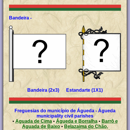
Bandeira -
Bandeira (2x3) Estandarte (1X1)
Freguesias do município de Águeda - Águeda
municipality civil parishes
•
Aguada de Cima
•
Águeda e Borralha
•
Barrô e
Aguada de Baixo
•
Belazaima do Chão,