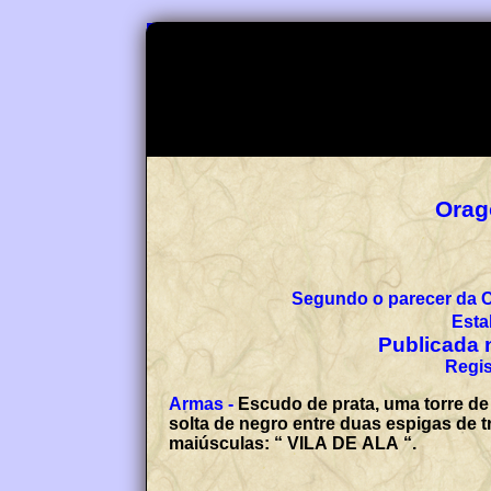
Orag
Segundo o parecer da 
Esta
Publicada n
Regis
Armas -
Escudo de prata, uma torre de
solta de negro entre duas espigas de t
maiúsculas: “ VILA DE ALA “.