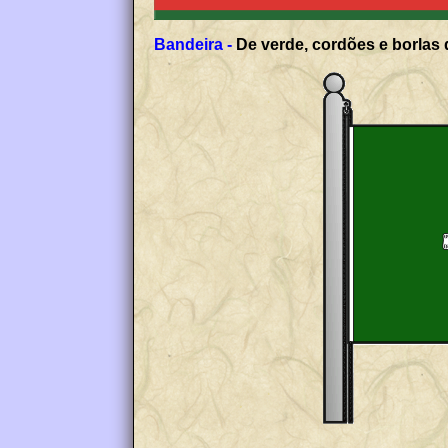
Bandeira -
De verde, cordões e borlas 