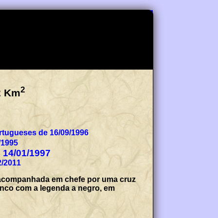
2
2
Km
tugueses de 16/09/1996
/1995
e 14/01/1997
2/2011
 e acompanhada em chefe por uma cruz
branco com a legenda a negro, em