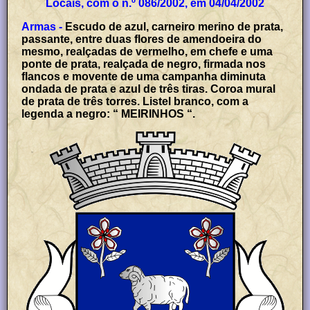
Locais, com o n.º 086/2002, em 04/04/2002
Armas -
Escudo de azul, carneiro merino de prata,
passante, entre duas flores de amendoeira do
mesmo, realçadas de vermelho, em chefe e uma
ponte de prata, realçada de negro, firmada nos
flancos e movente de uma campanha diminuta
ondada de prata e azul de três tiras. Coroa mural
de prata de três torres. Listel branco, com a
legenda a negro: “ MEIRINHOS “.