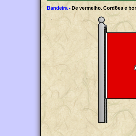
Bandeira -
De vermelho. Cordões e borl