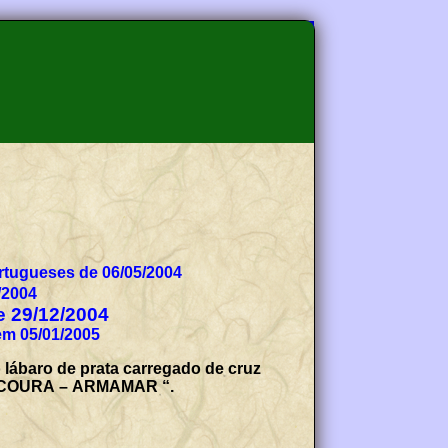
tugueses de 06/05/2004
/2004
de 29/12/2004
em 05/01/2005
 lábaro de prata carregado de cruz
o: “ COURA – ARMAMAR “.