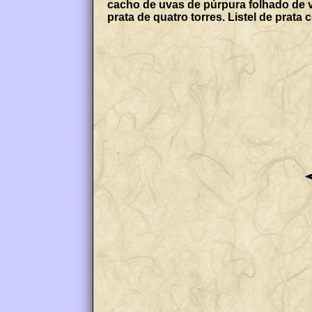
cacho de uvas de púrpura folhado de 
prata de quatro torres. Listel de pr