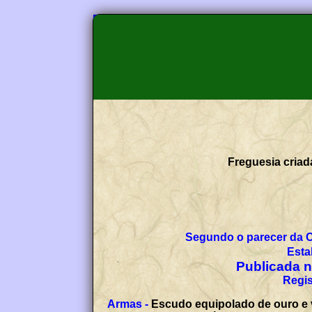
Freguesia criad
Segundo o parecer da 
Esta
Publicada no
Regis
Armas -
Escudo equipolado de ouro e v