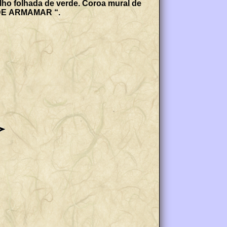
lho folhada de verde. Coroa mural de
A DE ARMAMAR “.