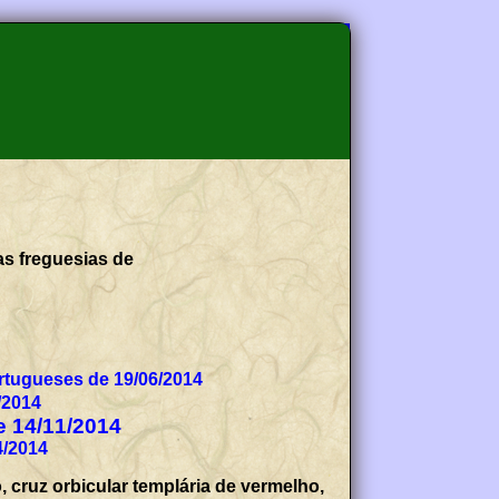
as freguesias de
tugueses de 19/06/2014
/2014
de 14/11/2014
4/2014
 cruz orbicular templária de vermelho,