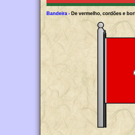
Bandeira -
De vermelho, cordões e borl