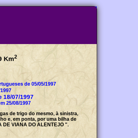
2
9
Km
tugueses de 05/05/1997
/1997
de 18/07/1997
em 25/08/1997
as de trigo do mesmo, à sinistra,
ho e, em ponta, por uma bilha de
ESIA DE VIANA DO ALENTEJO ".