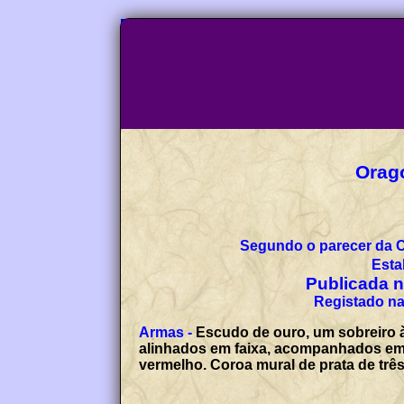
Orago
Segundo o parecer da 
Esta
Publicada no
Registado na
Armas -
Escudo de ouro, um sobreiro à
alinhados em faixa, acompanhados em c
vermelho. Coroa mural de prata de tr